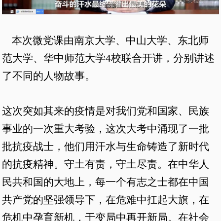
本次微党课由南京大学、中山大学、东北师
范大学、华中师范大学4校联合开讲，分别讲述
了不同的人物故事。
这次突如其来的疫情是对我们党和国家、民族
事业的一次重大考验，这次大考中涌现了一批
批抗疫战士，他们用汗水与生命铸造了新时代
的抗疫精神。守土有责，守土尽责。在中华人
民共和国的大地上，每一个有志之士都在中国
共产党的坚强领导下，在危难中扛起大旗，在
危机中孕育新机，于变局中再开新局。在社会