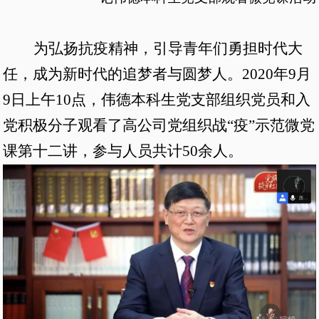
为弘扬抗疫精神，引导青年们勇担时代大
任，成为新时代的追梦者与圆梦人。2020年9月
9日上午10点，伟德本科生党支部组织党员和入
党积极分子观看了高公司党组织战“疫”示范微党
课第十二讲，参与人员共计50余人。