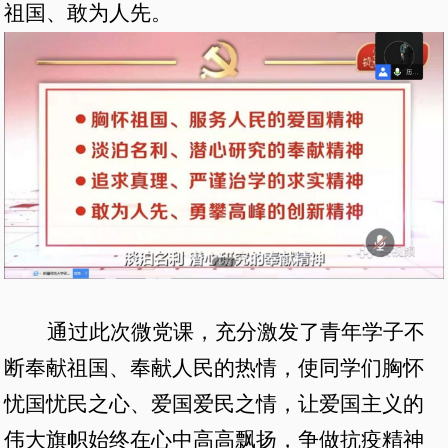
祖国、敢为人先。
通过此次微党课，充分激发了青年学子不
断奉献祖国、奉献人民的热情，使同学们胸怀
忧国忧民之心、爱国爱民之情，让爱国主义的
伟大旗帜始终在心中高高飘扬，争做抗疫精神